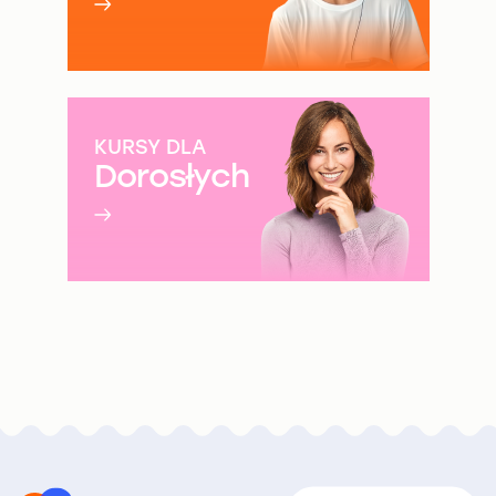
KURSY DLA
Dorosłych