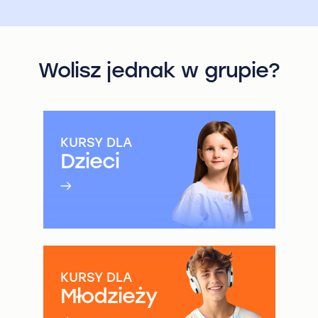
Wolisz jednak w grupie?
KURSY DLA
Dzieci
KURSY DLA
Młodzieży