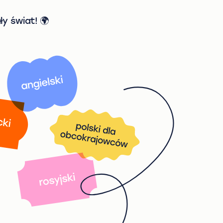
ły świat! 🌍