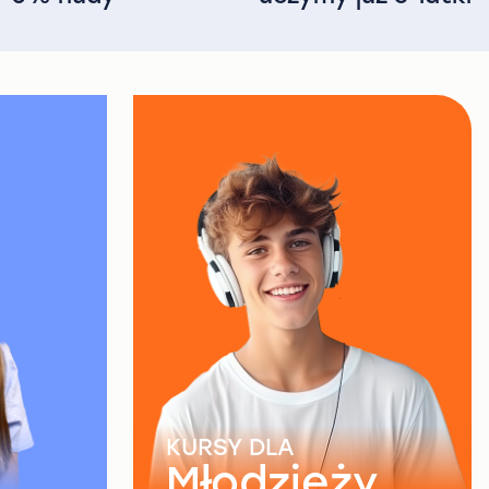
KURSY DLA
Młodzieży