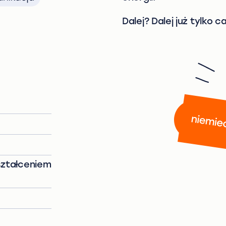
Dalej? Dalej już tylko ca
ształceniem