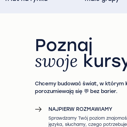
Poznaj
swoje
kurs
Chcemy budować świat, w którym l
porozumiewają się 💬 bez barier.
NAJPIERW ROZMAWIAMY
Sprawdzamy Twój poziom znajomoś
języka, słuchamy, czego potrzebuj