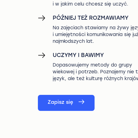
i w jakim celu chcesz się uczyć.
PÓŹNIEJ TEŻ ROZMAWIAMY
Na zajęciach stawiamy na żywy jęz
i umiejętności komunikowania się ju
najmłodszych lat.
UCZYMY I BAWIMY
Dopasowujemy metody do grupy
wiekowej i potrzeb. Poznajemy nie t
język, ale też kulturę różnych krajó
Zapisz się