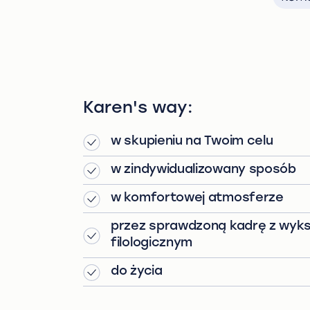
Karen's way:
w skupieniu na Twoim celu
w zindywidualizowany sposób
w komfortowej atmosferze
przez sprawdzoną kadrę z wyk
filologicznym
do życia