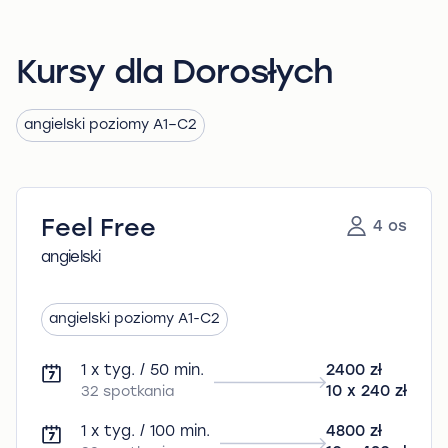
Kursy dla Dorosłych
angielski poziomy A1–C2
Feel Free
4 os
angielski
angielski poziomy A1-C2
1 x tyg. / 50 min.
2400 zł
32 spotkania
10 x 240 zł
1 x tyg. / 100 min.
4800 zł