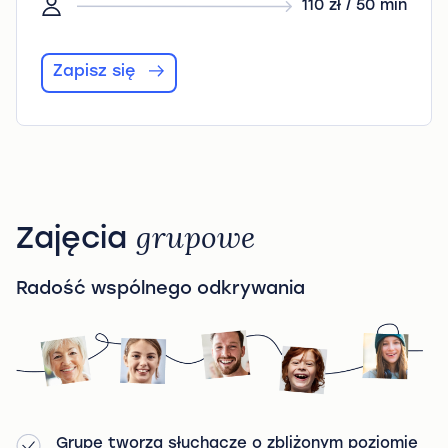
110 zł / 50 min
Zapisz się
Zajęcia
grupowe
Radość wspólnego odkrywania
Grupę tworzą słuchacze o zbliżonym poziomie