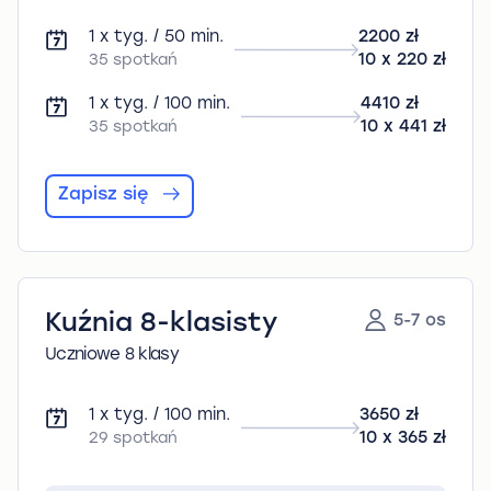
1 x tyg. / 50 min.
2200 zł
35 spotkań
10 x 220 zł
1 x tyg. / 100 min.
4410 zł
35 spotkań
10 x 441 zł
Zapisz się
Kuźnia 8-klasisty
5-7 os
Uczniowe 8 klasy
1 x tyg. / 100 min.
3650 zł
29 spotkań
10 x 365 zł