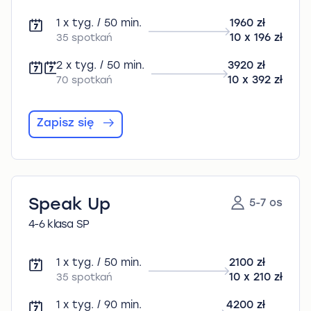
1 x tyg. / 50 min.
1960 zł
35 spotkań
10 x 196 zł
2 x tyg. / 50 min.
3920 zł
70 spotkań
10 x 392 zł
Zapisz się
Speak Up
5-7 os
4-6 klasa SP
1 x tyg. / 50 min.
2100 zł
35 spotkań
10 x 210 zł
1 x tyg. / 90 min.
4200 zł