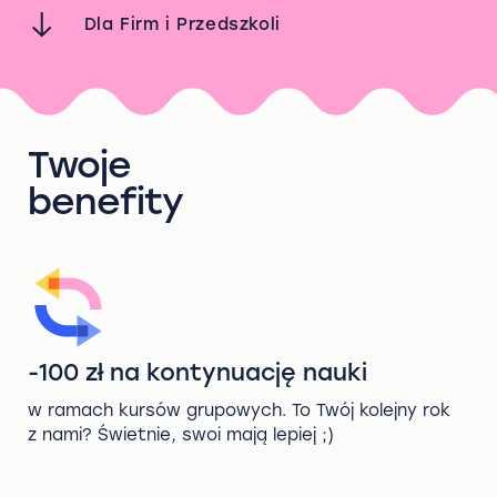
Dla Firm i Przedszkoli
Twoje
benefity
-100 zł na kontynuację nauki
w ramach kursów grupowych. To Twój kolejny rok
z nami? Świetnie, swoi mają lepiej ;)