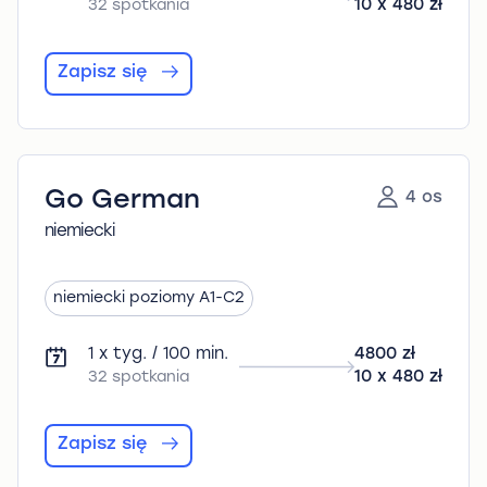
32 spotkania
10 x 480 zł
Zapisz się
Go German
4 os
niemiecki
niemiecki poziomy A1-C2
1 x tyg. / 100 min.
4800 zł
32 spotkania
10 x 480 zł
Zapisz się