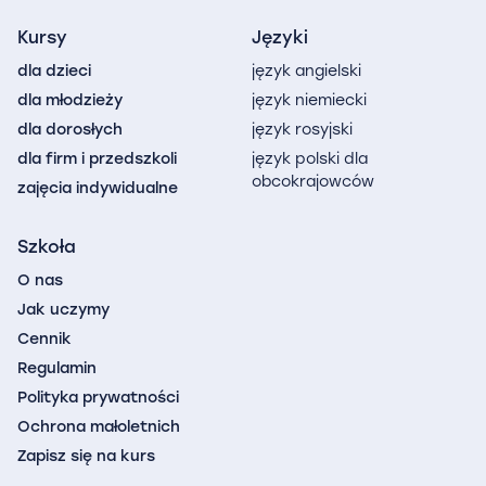
Kursy
Języki
dla dzieci
język angielski
dla młodzieży
język niemiecki
dla dorosłych
język rosyjski
dla firm i przedszkoli
język polski dla
obcokrajowców
zajęcia indywidualne
Szkoła
O nas
Jak uczymy
Cennik
Regulamin
Polityka prywatności
Ochrona małoletnich
Zapisz się na kurs