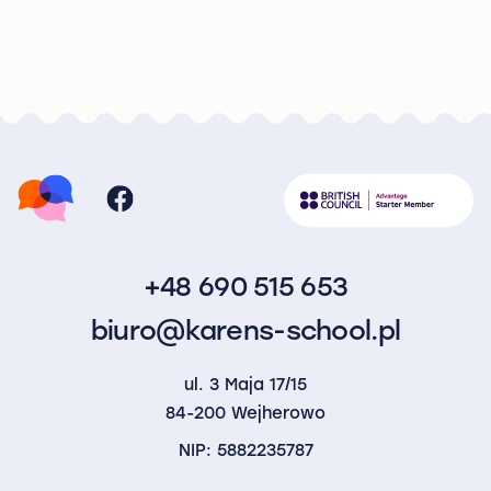
+48 690 515 653
biuro@karens-school.pl
ul. 3 Maja 17/15
84-200 Wejherowo
NIP: 5882235787