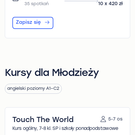
35 spotkań
10 x 420 zł
Zapisz się
Kursy dla Młodzieży
angielski poziomy A1–C2
Touch The World
5-7 os
Kurs ogólny, 7-8 kl. SP i szkoły ponadpodstawowe