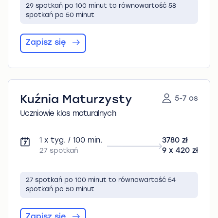
29 spotkań po 100 minut to równowartość 58
spotkań po 50 minut
Zapisz się
Kuźnia Maturzysty
5-7 os
Uczniowie klas maturalnych
1 x tyg. / 100 min.
3780 zł
27 spotkań
9 x 420 zł
27 spotkań po 100 minut to równowartość 54
spotkań po 50 minut
Zapisz się